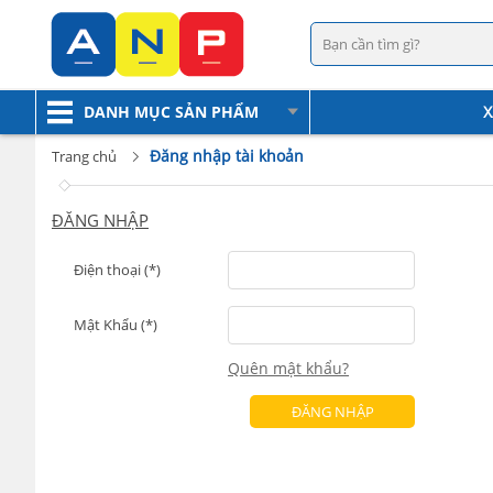
DANH MỤC SẢN PHẨM
X
Đăng nhập tài khoản
Trang chủ
ĐĂNG NHẬP
Điện thoại (*)
Mật Khẩu (*)
Quên mật khẩu?
ĐĂNG NHẬP