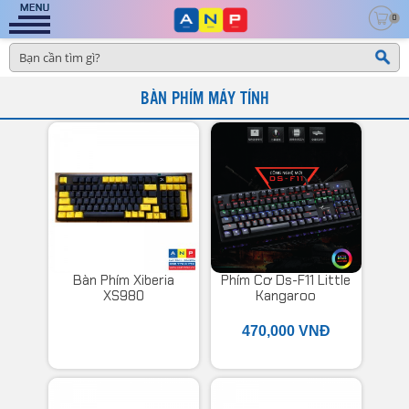
0
BÀN PHÍM MÁY TÍNH
Bàn Phím Xiberia
Phím Cơ Ds-F11 Little
XS980
Kangaroo
470,000 VNĐ