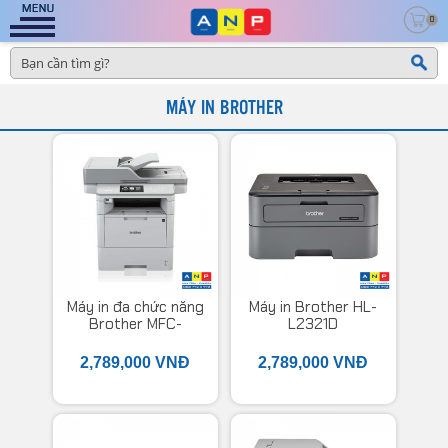
0
MÁY IN BROTHER
Máy in đa chức năng
Máy in Brother HL-
Brother MFC-
L2321D
L6900DW
2,789,000 VNĐ
2,789,000 VNĐ