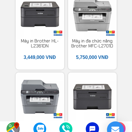
Máy in Brother HL-
Máy in đa chức năng
L2361DN
Brother MFC-L2701D
3,449,000 VNĐ
5,750,000 VNĐ
Máy in đa chức năng
Máy in Brother HL-
Brother MFC-
L2366DW