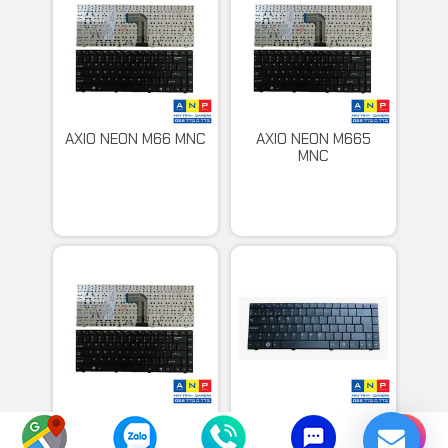
AXIO NEON M66 MNC
AXIO NEON M665
MNC
AXIO NEON M661 MNC
Bàn Phím M84