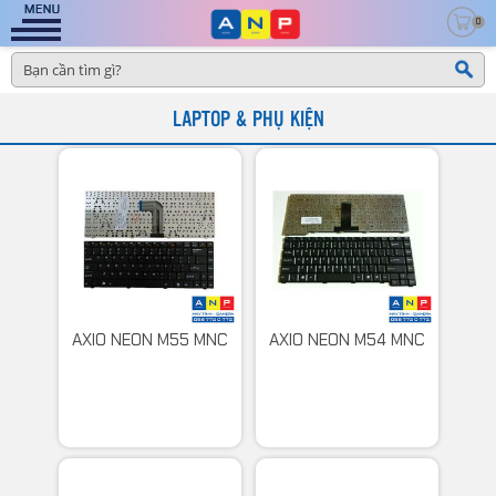
0
LAPTOP & PHỤ KIỆN
AXIO NEON M55 MNC
AXIO NEON M54 MNC