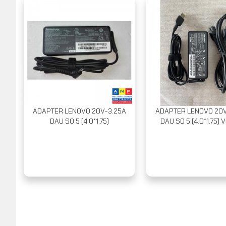
ADAPTER LENOVO 20V-3.25A
ADAPTER LENOVO 20V
DAU SO 5 (4.0*1.75)
DAU SO 5 (4.0*1.75)