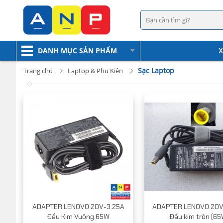
DANH MỤC SẢN PHẨM
X
Sạc Laptop
Trang chủ
Laptop & Phụ Kiện
ADAPTER LENOVO 20V-3.25A
ADAPTER LENOVO 20V
Đầu Kim Vuông 65W
Đầu kim tròn (65