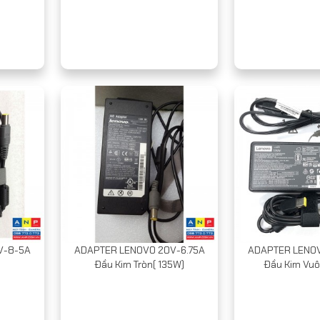
V-8-5A
ADAPTER LENOVO 20V-6.75A
ADAPTER LENOV
Đầu Kim Tròn( 135W)
Đầu Kim Vuô