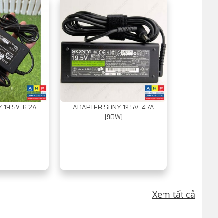
 19.5V-6.2A
ADAPTER SONY 19.5V-4.7A
(90W)
Xem tất cả