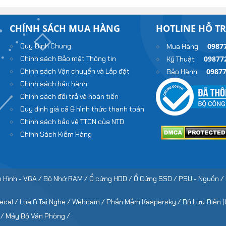
CHÍNH SÁCH MUA HÀNG
HOTLINE HỖ T
Quy Định Chung
0987
Mua Hàng
Chính sách Bảo mật Thông tin
09877
Kỹ Thuật
Chính sách Vận chuyển và Lắp đặt
0987
Bảo Hành
Chính sách bảo hành
Chính sách đổi trả và hoàn tiền
Quy định giá cả & hình thức thanh toán
Chính sách bảo vệ TTCN của NTD
Chính Sách Kiểm Hàng
 Hình - VGA /
Bộ Nhớ RAM /
Ổ cứng HDD /
Ổ Cứng SSD /
PSU - Nguồn /
Decal /
Loa & Tai Nghe /
Webcam /
Phần Mềm Kaspersky /
Bộ Lưu Điện (
 /
Máy Bộ Văn Phòng /