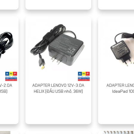
V-2.0A
ADAPTER LENOVO 12V-3.0A
ADAPTER LENO
USB)
HELIX (ĐẦU USB nhỏ, 36W)
IdeaPad 100