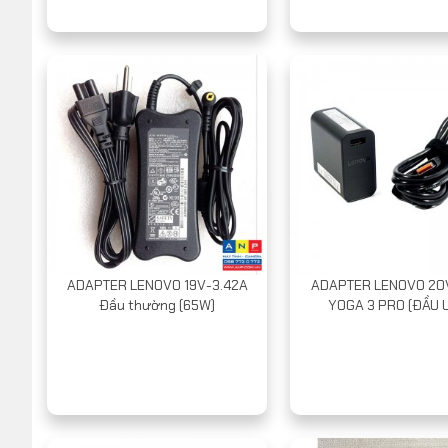
ADAPTER LENOVO 19V-3.42A
ADAPTER LENOVO 20
Đầu thường (65W)
YOGA 3 PRO (ĐẦU 