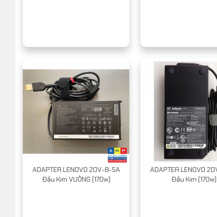
ADAPTER LENOVO 20V-8-5A
ADAPTER LENOVO 20
Đầu Kim VUÔNG (170w)
Đầu Kim (170w)