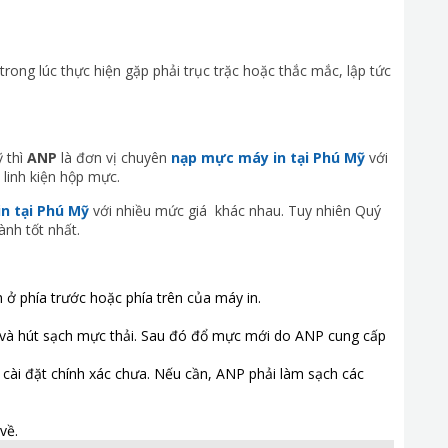
 trong lúc thực hiện gặp phải trục trặc hoặc thắc mắc, lập tức
ỹ thì
ANP
là đơn vị chuyên
nạp mực máy in tại Phú Mỹ
với
 linh kiện hộp mực.
n tại Phú Mỹ
với nhiều mức giá khác nhau. Tuy nhiên Quý
nh tốt nhất.
ở phía trước hoặc phía trên của máy in.
h và hút sạch mực thải. Sau đó đổ mực mới do ANP cung cấp
ài đặt chính xác chưa. Nếu cần, ANP phải làm sạch các
về.