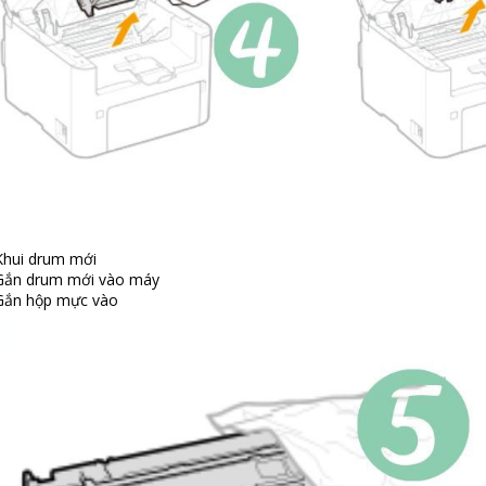
Khui drum mới
Gắn drum mới vào máy
Gắn hộp mực vào