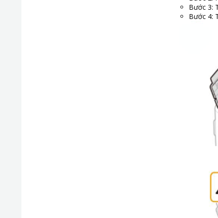
Bước 3: 
Bước 4: 