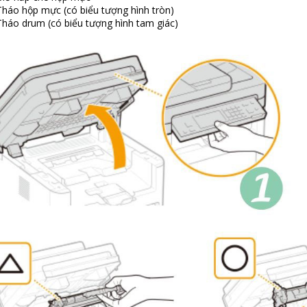
Tháo hộp mực (có biểu tượng hình tròn)
Tháo drum (có biểu tượng hình tam giác)