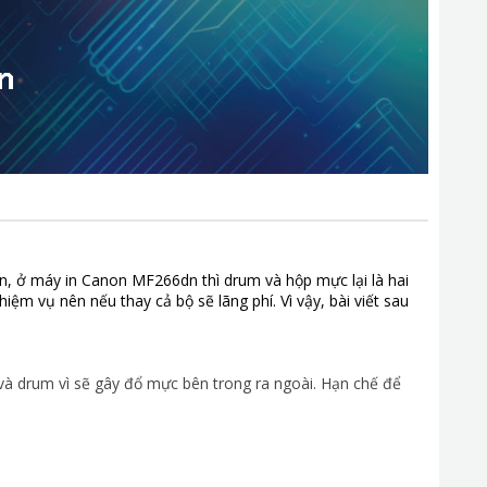
n
n, ở máy in Canon MF266dn thì drum và hộp mực lại là hai
iệm vụ nên nếu thay cả bộ sẽ lãng phí. Vì vậy, bài viết sau
à drum vì sẽ gây đổ mực bên trong ra ngoài. Hạn chế để