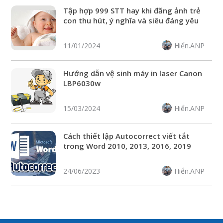
Tập hợp 999 STT hay khi đăng ảnh trẻ
con thu hút, ý nghĩa và siêu đáng yêu
Hiển.ANP
11/01/2024
Hướng dẫn vệ sinh máy in laser Canon
LBP6030w
Hiển.ANP
15/03/2024
Cách thiết lập Autocorrect viết tắt
trong Word 2010, 2013, 2016, 2019
Hiển.ANP
24/06/2023