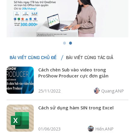
BÀI VIẾT CÙNG CHỦ ĐỀ
BÀI VIẾT CÙNG TÁC GIẢ
Cách chèn Sub vào video trong
ProShow Producer cực đơn giản
Quang.ANP
25/11/2022
Cách sử dụng hàm SIN trong Excel
Hiển.ANP
01/06/2023