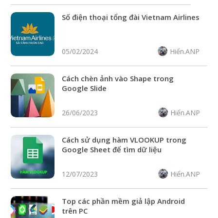
Số điện thoại tổng đài Vietnam Airlines
Hiển.ANP
05/02/2024
Cách chèn ảnh vào Shape trong
Google Slide
Hiển.ANP
26/06/2023
Cách sử dụng hàm VLOOKUP trong
Google Sheet để tìm dữ liệu
Hiển.ANP
12/07/2023
Top các phần mềm giả lập Android
trên PC