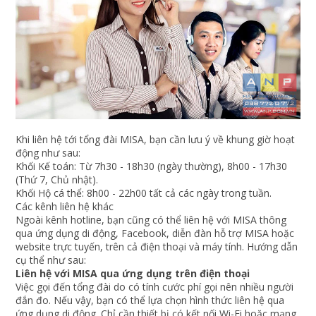
Khi liên hệ tới tổng đài MISA, bạn cần lưu ý về khung giờ hoạt
động như sau:
Khối Kế toán: Từ 7h30 - 18h30 (ngày thường), 8h00 - 17h30
(Thứ 7, Chủ nhật).
Khối Hộ cá thể: 8h00 - 22h00 tất cả các ngày trong tuần.
Các kênh liên hệ khác
Ngoài kênh hotline, bạn cũng có thể liên hệ với MISA thông
qua ứng dụng di động, Facebook, diễn đàn hỗ trợ MISA hoặc
website trực tuyến, trên cả điện thoại và máy tính. Hướng dẫn
cụ thể như sau:
Liên hệ với MISA qua ứng dụng trên điện thoại
Việc gọi đến tổng đài do có tính cước phí gọi nên nhiều người
đắn đo. Nếu vậy, bạn có thể lựa chọn hình thức liên hệ qua
ứng dụng di động. Chỉ cần thiết bị có kết nối Wi-Fi hoặc mạng