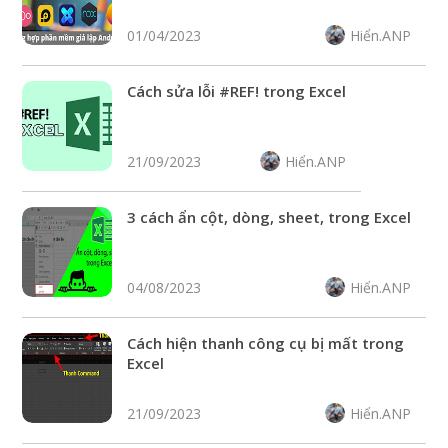
Hiển.ANP
01/04/2023
Cách sửa lỗi #REF! trong Excel
Hiển.ANP
21/09/2023
3 cách ẩn cột, dòng, sheet, trong Excel
Hiển.ANP
04/08/2023
Cách hiện thanh công cụ bị mất trong
Excel
Hiển.ANP
21/09/2023