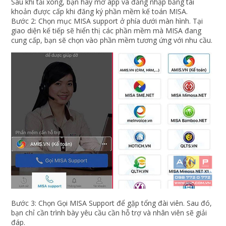
Sau khi tải xong, bạn hãy mở app và đăng nhập bằng tài
khoản được cấp khi đăng ký phần mềm kế toán MISA.
Bước 2: Chọn mục MISA support ở phía dưới màn hình. Tại
giao diện kế tiếp sẽ hiển thị các phần mềm mà MISA đang
cung cấp, bạn sẽ chọn vào phần mềm tương ứng với nhu cầu.
Bước 3: Chọn Gọi MISA Support để gặp tổng đài viên. Sau đó,
bạn chỉ cần trình bày yêu cầu cần hỗ trợ và nhân viên sẽ giải
đáp.