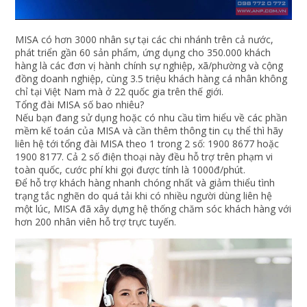
MISA có hơn 3000 nhân sự tại các chi nhánh trên cả nước,
phát triển gần 60 sản phẩm, ứng dụng cho 350.000 khách
hàng là các đơn vị hành chính sự nghiệp, xã/phường và cộng
đồng doanh nghiệp, cùng 3.5 triệu khách hàng cá nhân không
chỉ tại Việt Nam mà ở 22 quốc gia trên thế giới.
Tổng đài MISA số bao nhiêu?
Nếu bạn đang sử dụng hoặc có nhu cầu tìm hiểu về các phần
mềm kế toán của MISA và cần thêm thông tin cụ thể thì hãy
liên hệ tới tổng đài MISA theo 1 trong 2 số: 1900 8677 hoặc
1900 8177. Cả 2 số điện thoại này đều hỗ trợ trên phạm vi
toàn quốc, cước phí khi gọi được tính là 1000đ/phút.
Để hỗ trợ khách hàng nhanh chóng nhất và giảm thiểu tình
trạng tắc nghẽn do quá tải khi có nhiều người dùng liên hệ
một lúc, MISA đã xây dựng hệ thống chăm sóc khách hàng với
hơn 200 nhân viên hỗ trợ trực tuyến.