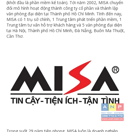
(khởi đầu là phần mềm kế toán). Tới năm 2002, MISA chuyển
đổi mô hình hoạt động thành công ty cổ phần và thành lập
văn phòng đại diện tại Thành phố Hồ Chí Minh. Tính đến nay,
MISA có 1 trụ sở chính, 1 Trung tâm phát triển phần mềm, 1
Trung tâm tư vấn hỗ trợ khách hàng và 5 văn phòng đại diện
tại Hà Nội, Thành phố Hồ Chí Minh, Đà Nẵng, Buôn Ma Thuột,
Cần Thơ.
Trong suốt 29 năm tiên phong, MISA luôn là doanh nghiệp