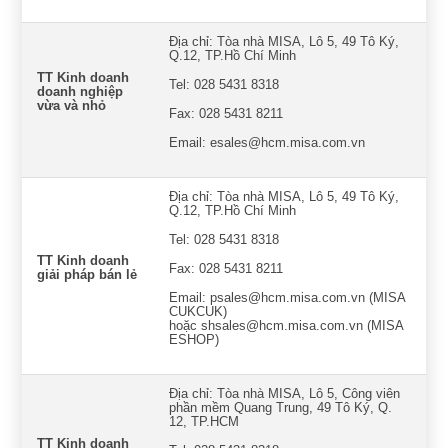
Địa chỉ: Tòa nhà MISA, Lô 5, 49 Tô Ký,
Q.12, TP.Hồ Chí Minh
TT Kinh doanh
Tel: 028 5431 8318
doanh nghiệp
vừa và nhỏ
Fax: 028 5431 8211
Email: esales@hcm.misa.com.vn
Địa chỉ: Tòa nhà MISA, Lô 5, 49 Tô Ký,
Q.12, TP.Hồ Chí Minh
Tel: 028 5431 8318
TT Kinh doanh
Fax: 028 5431 8211
giải pháp bán lẻ
Email: psales@hcm.misa.com.vn (MISA
CUKCUK)
hoặc shsales@hcm.misa.com.vn (MISA
ESHOP)
Địa chỉ: Tòa nhà MISA, Lô 5, Công viên
phần mềm Quang Trung, 49 Tô Ký, Q.
12, TP.HCM
TT Kinh doanh