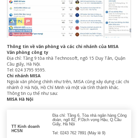
Thông tin về văn phòng và các chi nhánh của MISA
Văn phòng công ty
Địa chỉ: Tầng 9 tòa nhà Technosoft, ngõ 15 Duy Tân, Quận
Cầu giấy, Hà Nội.
Tel: 024 3795 9595.
Chi nhánh MISA
Ngoài văn phòng chính như trên, MISA cũng xây dựng các chi
nhánh ở Hà Nội, Hồ Chí Minh và một vài tỉnh thành khác.
Thông tin cụ thể như sau:
MISA Hà Nội
Địa chỉ: Tầng 6, Tòa nhà ngân hàng Công
đoàn, ngõ 82, P.Dịch vọng Hậu, Q.Cầu
Giấy, Hà Nội
TT Kinh doanh
HCSN
Tel: 0243 762 7891 (Máy lẻ 9)