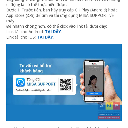
di động là có thể thực hiện được.
Bước 1: Trước tiên, bạn hãy truy cập CH Play (Android) hoặc
App Store (iOS) để tìm và tải ứng dụng MISA SUPPORT về
máy.
Để nhanh chóng hơn, có thể click vào link tải dưới đây:
Link tải cho Android:
TẠI ĐÂY
.
Link tải cho iOS:
TẠI ĐÂY
.