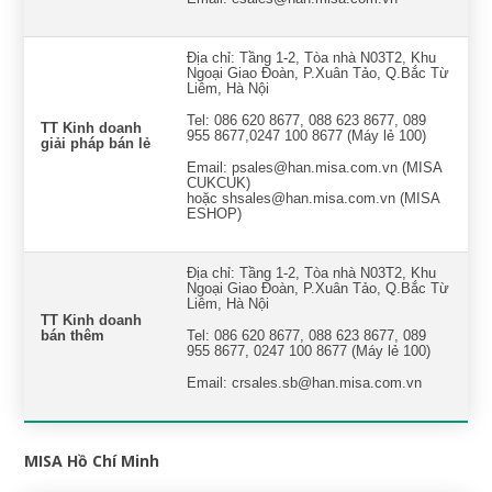
Địa chỉ: Tầng 1-2, Tòa nhà N03T2, Khu
Ngoại Giao Đoàn, P.Xuân Tảo, Q.Bắc Từ
Liêm, Hà Nội
Tel: 086 620 8677, 088 623 8677, 089
TT Kinh doanh
955 8677,0247 100 8677 (Máy lẻ 100)
giải pháp bán lẻ
Email: psales@han.misa.com.vn (MISA
CUKCUK)
hoặc shsales@han.misa.com.vn (MISA
ESHOP)
Địa chỉ: Tầng 1-2, Tòa nhà N03T2, Khu
Ngoại Giao Đoàn, P.Xuân Tảo, Q.Bắc Từ
Liêm, Hà Nội
TT Kinh doanh
bán thêm
Tel: 086 620 8677, 088 623 8677, 089
955 8677, 0247 100 8677 (Máy lẻ 100)
Email: crsales.sb@han.misa.com.vn
MISA Hồ Chí Minh