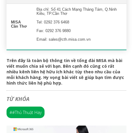
Địa chỉ: Số 41 Cách Mạng Tháng Tám, Q.Ninh
Kiều, TP.Cần Thơ
MISA
Tel: 0292 376 6468
Cần Thơ
Fax: 0292 376 9880
Email: sales@cth.misa.com.vn
Trên đây là toàn bộ thông tin về tổng đài MISA mà bài
viết muốn chia sẻ với bạn. Bên cạnh đó cũng có rất
nhiều kênh liên hệ hữu ích khác tùy theo nhu cầu của
mỗi khách hàng. Hy vọng bài viết sẽ giúp bạn tìm được
hình thức liên hệ phù hợp.
TỪ KHÓA
##Thủ Thuật Hay