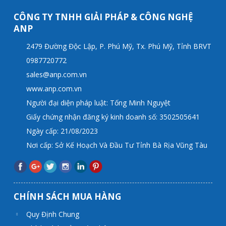
CÔNG TY TNHH GIẢI PHÁP & CÔNG NGHỆ
ANP
2479 Đường Độc Lập, P. Phú Mỹ, Tx. Phú Mỹ, Tỉnh BRVT
0987720772
sales@anp.com.vn
www.anp.com.vn
Người đại diện pháp luật: Tống Minh Nguyệt
Giấy chứng nhận đăng ký kinh doanh số: 3502505641
Ngày cấp: 21/08/2023
Nơi cấp: Sở Kế Hoạch Và Đầu Tư Tỉnh Bà Rịa Vũng Tàu
CHÍNH SÁCH MUA HÀNG
Quy Định Chung