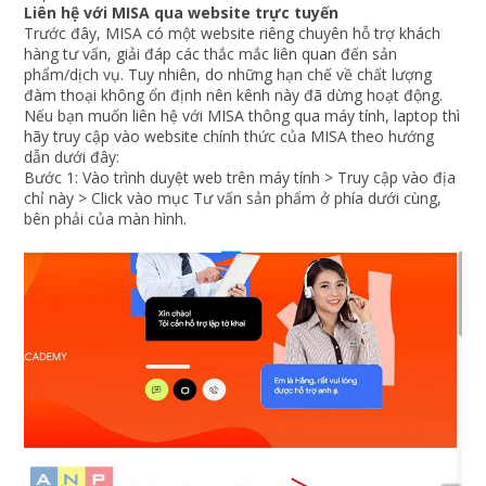
Liên hệ với MISA qua website trực tuyến
Trước đây, MISA có một website riêng chuyên hỗ trợ khách
hàng tư vấn, giải đáp các thắc mắc liên quan đến sản
phẩm/dịch vụ. Tuy nhiên, do những hạn chế về chất lượng
đàm thoại không ổn định nên kênh này đã dừng hoạt động.
Nếu bạn muốn liên hệ với MISA thông qua máy tính, laptop thì
hãy truy cập vào website chính thức của MISA theo hướng
dẫn dưới đây:
Bước 1: Vào trình duyệt web trên máy tính > Truy cập vào địa
chỉ này > Click vào mục Tư vấn sản phẩm ở phía dưới cùng,
bên phải của màn hình.