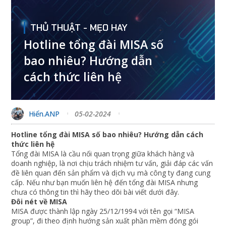
THỦ THUẬT - MẸO HAY
Hotline tổng đài MISA số
bao nhiêu? Hướng dẫn
cách thức liên hệ
Hiển.ANP
05-02-2024
Hotline tổng đài MISA số bao nhiêu? Hướng dẫn cách
thức liên hệ
Tổng đài MISA là cầu nối quan trọng giữa khách hàng và
doanh nghiệp, là nơi chịu trách nhiệm tư vấn, giải đáp các vấn
đề liên quan đến sản phẩm và dịch vụ mà công ty đang cung
cấp. Nếu như bạn muốn liên hệ đến tổng đài MISA nhưng
chưa có thông tin thì hãy theo dõi bài viết dưới đây.
Đôi nét về MISA
MISA được thành lập ngày 25/12/1994 với tên gọi “MISA
group”, đi theo định hướng sản xuất phần mềm đóng gói