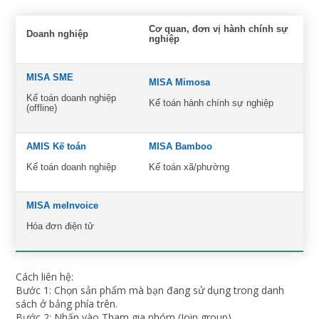
Cơ quan, đơn vị hành chính sự
Doanh nghiệp
nghiệp
MISA SME
MISA Mimosa
Kế toán doanh nghiệp
Kế toán hành chính sự nghiệp
(offline)
AMIS Kế toán
MISA Bamboo
Kế toán doanh nghiệp
Kế toán xã/phường
MISA meInvoice
Hóa đơn điện tử
Cách liên hệ:
Bước 1: Chọn sản phẩm mà bạn đang sử dụng trong danh
sách ở bảng phía trên.
Bước 2: Nhấn vào Tham gia nhóm (Join group).