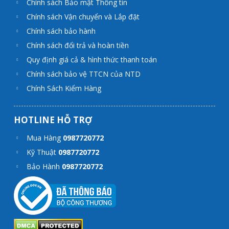
Chính sách Bảo mật Thông tin
Chính sách Vận chuyển và Lắp đặt
Chính sách bảo hành
Chính sách đổi trả và hoàn tiền
Quy định giá cả & hình thức thanh toán
Chính sách bảo vệ TTCN của NTD
Chính Sách Kiểm Hàng
HOTLINE HỖ TRỢ
Mua Hàng
0987720772
Kỹ Thuật
0987720772
Bảo Hành
0987720772