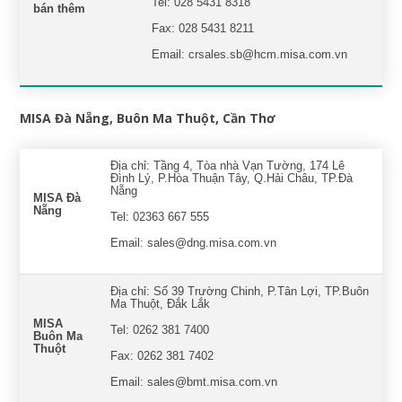
Tel: 028 5431 8318
bán thêm
Fax: 028 5431 8211
Email: crsales.sb@hcm.misa.com.vn
MISA Đà Nẵng, Buôn Ma Thuột, Cần Thơ
Địa chỉ: Tầng 4, Tòa nhà Vạn Tường, 174 Lê
Đình Lý, P.Hòa Thuận Tây, Q.Hải Châu, TP.Đà
Nẵng
MISA Đà
Nẵng
Tel: 02363 667 555
Email: sales@dng.misa.com.vn
Địa chỉ: Số 39 Trường Chinh, P.Tân Lợi, TP.Buôn
Ma Thuột, Đắk Lắk
MISA
Tel: 0262 381 7400
Buôn Ma
Thuột
Fax: 0262 381 7402
Email: sales@bmt.misa.com.vn