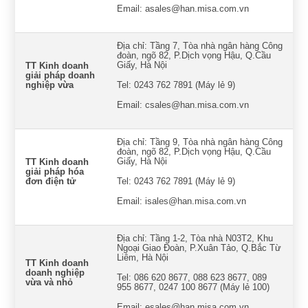
Email: asales@han.misa.com.vn
Địa chỉ: Tầng 7, Tòa nhà ngân hàng Công
đoàn, ngõ 82, P.Dịch vọng Hậu, Q.Cầu
Giấy, Hà Nội
TT Kinh doanh
giải pháp doanh
nghiệp vừa
Tel: 0243 762 7891 (Máy lẻ 9)
Email: csales@han.misa.com.vn
Địa chỉ: Tầng 9, Tòa nhà ngân hàng Công
đoàn, ngõ 82, P.Dịch vọng Hậu, Q.Cầu
Giấy, Hà Nội
TT Kinh doanh
giải pháp hóa
đơn điện tử
Tel: 0243 762 7891 (Máy lẻ 9)
Email: isales@han.misa.com.vn
Địa chỉ: Tầng 1-2, Tòa nhà N03T2, Khu
Ngoại Giao Đoàn, P.Xuân Tảo, Q.Bắc Từ
Liêm, Hà Nội
TT Kinh doanh
doanh nghiệp
Tel: 086 620 8677, 088 623 8677, 089
vừa và nhỏ
955 8677, 0247 100 8677 (Máy lẻ 100)
Email: esales@han.misa.com.vn