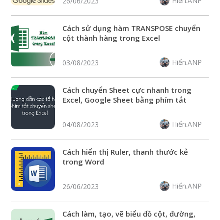
Hiển.ANP
26/06/2023
Cách sử dụng hàm TRANSPOSE chuyển
cột thành hàng trong Excel
Hiển.ANP
03/08/2023
Cách chuyển Sheet cực nhanh trong
Excel, Google Sheet bằng phím tắt
Hiển.ANP
04/08/2023
Cách hiển thị Ruler, thanh thước kẻ
trong Word
Hiển.ANP
26/06/2023
Cách làm, tạo, vẽ biểu đồ cột, đường,