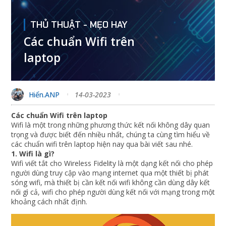
THỦ THUẬT - MẸO HAY
Các chuẩn Wifi trên
laptop
Hiển.ANP
14-03-2023
Các chuẩn Wifi trên laptop
Wifi là một trong những phương thức kết nối không dây quan
trọng và được biết đến nhiều nhất, chúng ta cùng tìm hiểu về
các chuẩn wifi trên laptop hiện nay qua bài viết sau nhé.
1. Wifi là gì?
Wifi viết tắt cho Wireless Fidelity là một dạng kết nối cho phép
người dùng truy cập vào mạng internet qua một thiết bị phát
sóng wifi, mà thiết bị cần kết nối wifi không cần dùng dây kết
nối gì cả, wifi cho phép người dùng kết nối với mạng trong một
khoảng cách nhất định.