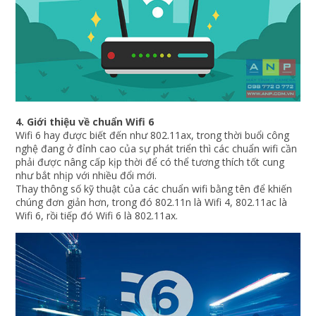
4. Giới thiệu về chuẩn Wifi 6
Wifi 6 hay được biết đến như 802.11ax, trong thời buổi công
nghệ đang ở đỉnh cao của sự phát triển thì các chuẩn wifi cần
phải được nâng cấp kịp thời để có thể tương thích tốt cung
như bắt nhịp với nhiều đổi mới.
Thay thông số kỹ thuật của các chuẩn wifi bằng tên để khiến
chúng đơn giản hơn, trong đó 802.11n là Wifi 4, 802.11ac là
Wifi 6, rồi tiếp đó Wifi 6 là 802.11ax.