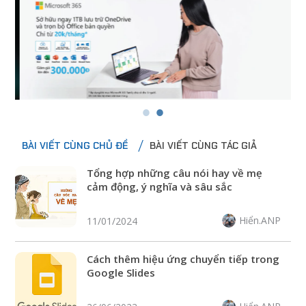
BÀI VIẾT CÙNG CHỦ ĐỀ
BÀI VIẾT CÙNG TÁC GIẢ
Tổng hợp những câu nói hay về mẹ
cảm động, ý nghĩa và sâu sắc
Hiển.ANP
11/01/2024
Cách thêm hiệu ứng chuyển tiếp trong
Google Slides