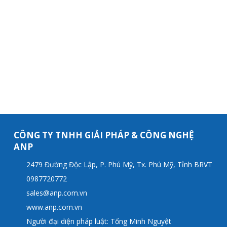
CÔNG TY TNHH GIẢI PHÁP & CÔNG NGHỆ
ANP
2479 Đường Độc Lập, P. Phú Mỹ, Tx. Phú Mỹ, Tỉnh BRVT
0987720772
sales@anp.com.vn
www.anp.com.vn
Người đại diện pháp luật: Tống Minh Nguyệt