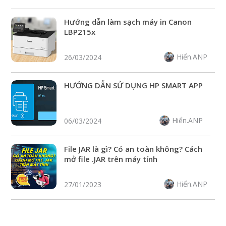
Hướng dẫn làm sạch máy in Canon
LBP215x
Hiển.ANP
26/03/2024
HƯỚNG DẪN SỬ DỤNG HP SMART APP
Hiển.ANP
06/03/2024
File JAR là gì? Có an toàn không? Cách
mở file .JAR trên máy tính
Hiển.ANP
27/01/2023