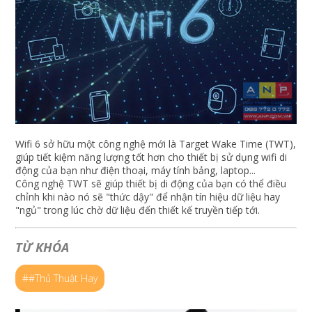
Wifi 6 sở hữu một công nghệ mới là Target Wake Time (TWT),
giúp tiết kiệm năng lượng tốt hơn cho thiết bị sử dụng wifi di
động của bạn như điện thoại, máy tính bảng, laptop...
Công nghệ TWT sẽ giúp thiết bị di động của bạn có thể điều
chỉnh khi nào nó sẽ "thức dậy" để nhận tín hiệu dữ liệu hay
"ngủ" trong lúc chờ dữ liệu đến thiết kế truyền tiếp tới.
TỪ KHÓA
##Thủ Thuật Hay