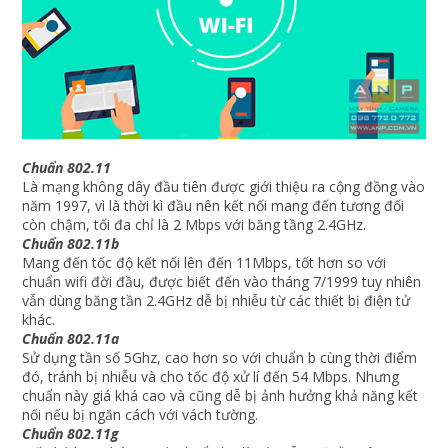
Chuẩn 802.11
Là mạng không dây đầu tiên được giới thiệu ra cộng đồng vào
năm 1997, vì là thời kì đầu nên kết nối mang đến tương đối
còn chậm, tối đa chỉ là 2 Mbps với băng tầng 2.4GHz.
Chuẩn 802.11b
Mang đến tốc độ kết nối lên đến 11Mbps, tốt hơn so với
chuẩn wifi đời đầu, được biết đến vào tháng 7/1999 tuy nhiên
vẫn dùng băng tần 2.4GHz dễ bị nhiễu từ các thiết bị điện tử
khác.
Chuẩn 802.11a
Sử dụng tần số 5Ghz, cao hơn so với chuẩn b cùng thời điểm
đó, tránh bị nhiễu và cho tốc độ xử lí đến 54 Mbps. Nhưng
chuẩn này giá khá cao và cũng dễ bị ảnh hưởng khả năng kết
nối nếu bị ngăn cách với vách tường.
Chuẩn 802.11g