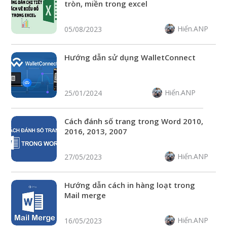
tròn, miền trong excel
Hiển.ANP
05/08/2023
Hướng dẫn sử dụng WalletConnect
Hiển.ANP
25/01/2024
Cách đánh số trang trong Word 2010,
2016, 2013, 2007
Hiển.ANP
27/05/2023
Hướng dẫn cách in hàng loạt trong
Mail merge
Hiển.ANP
16/05/2023