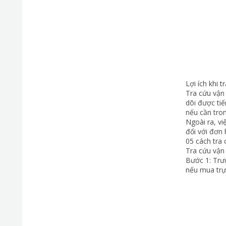
Lợi ích khi 
Tra cứu vận 
dõi được ti
nếu cần tron
Ngoài ra, vi
đối với đơn 
05 cách tra
Tra cứu vận
Bước 1: Trư
nếu mua trự