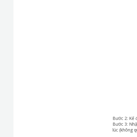
Bước 2: Kế đ
Bước 3: Nhậ
lúc (không 