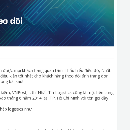
eo dõi
 tin được mọi khách hàng quan tâm. Thấu hiểu điều đó, Nhất
điều kiện tốt nhất cho khách hàng theo dõi tình trạng đơn
ong bài sau!
kiệm, VNPost,… thì Nhất Tín Logistics cũng là một bên cung
vào tháng 6 năm 2014, tại TP. Hồ Chí Minh với tên gọi đầy
áp logistics như: