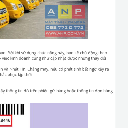
o bạn. Bởi khi sử dụng chức năng này, bạn sẽ chủ động theo
o việc kinh doanh cũng như cập nhật được những thay đổi
ạn và Nhất Tín. Chẳng may, nếu có phát sinh bất ngờ xảy ra
hắc phục kịp thời.
ấy thông tin đó trên phiếu gửi hàng hoặc thông tin đơn hàng