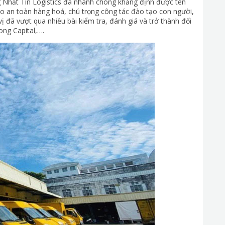
 Nhất Tín Logistics đã nhanh chóng khẳng định được tên
ảo an toàn hàng hoá, chú trọng công tác đào tạo con người,
 đã vượt qua nhiều bài kiểm tra, đánh giá và trở thành đối
ong Capital,….