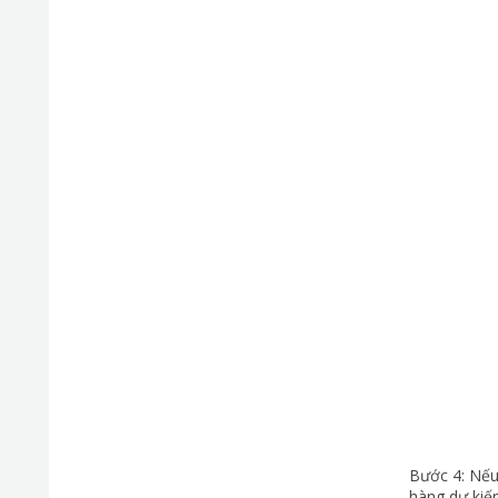
Bước 4: Nếu
hàng dự kiến