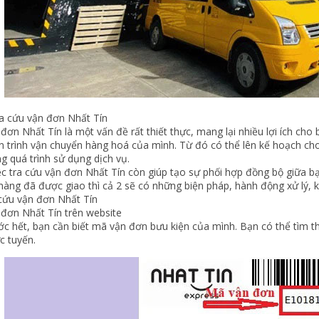
tra cứu vận đơn Nhất Tín
đơn Nhất Tín là một vấn đề rất thiết thực, mang lại nhiều lợi ích ch
ến trình vận chuyển hàng hoá của mình. Từ đó có thể lên kế hoạch ch
g quá trình sử dụng dịch vụ.
ệc tra cứu vận đơn Nhất Tín còn giúp tạo sự phối hợp đồng bộ giữa b
hàng đã được giao thì cả 2 sẽ có những biện pháp, hành động xử lý, k
 cứu vận đơn Nhất Tín
 đơn Nhất Tín trên website
ớc hết, bạn cần biết mã vận đơn bưu kiện của mình. Bạn có thể tìm th
c tuyến.