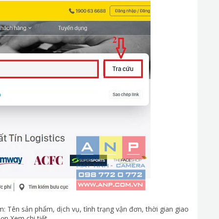
 Tên sản phẩm, dịch vụ, tình trạng vận đơn, thời gian giao
ọn Xem chi tiết.