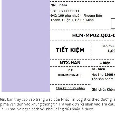
ến, bạn truy cập vào trang web của Nhất Tín Logistics theo đường lin
p mã vận đơn vào khung thông tin Tra vận đơn rồi nhấn vào Tra cứu
quá 30 mã) và ngăn cách với nhau bằng dấu phẩy là được.