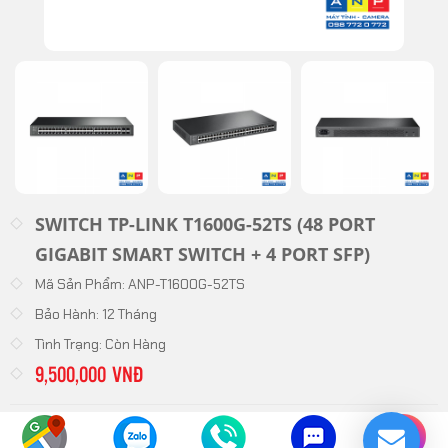
SWITCH TP-LINK T1600G-52TS (48 PORT
GIGABIT SMART SWITCH + 4 PORT SFP)
Mã Sản Phẩm:
ANP-T1600G-52TS
Bảo Hành:
12 Tháng
Tình Trạng:
Còn Hàng
9,500,000 VNĐ
Thiết bị chia mạng (Switch)
Danh Mục: