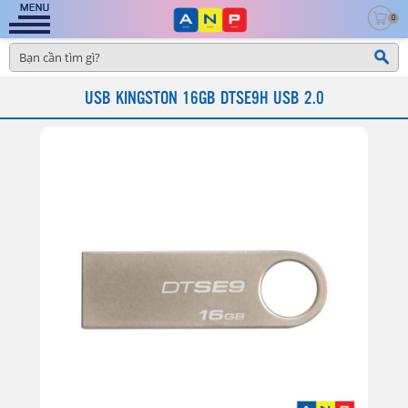
0
USB KINGSTON 16GB DTSE9H USB 2.0