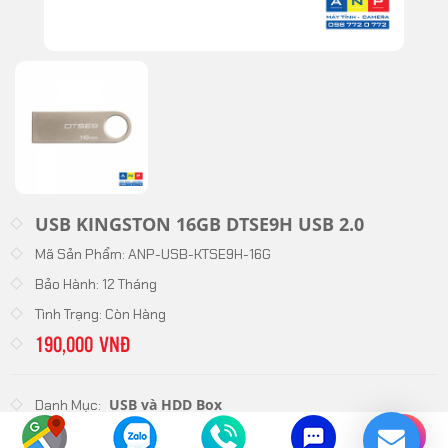
USB KINGSTON 16GB DTSE9H USB 2.0
Mã Sản Phẩm:
ANP-USB-KTSE9H-16G
Bảo Hành:
12 Tháng
Tình Trạng:
Còn Hàng
190,000 VNĐ
USB và HDD Box
Danh Mục:
Số Lượng
-
+