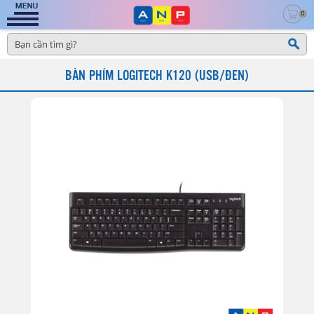
0
BÀN PHÍM LOGITECH K120 (USB/ĐEN)