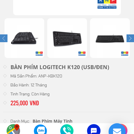
BÀN PHÍM LOGITECH K120 (USB/ĐEN)
Mã Sản Phẩm:
ANP-KBK120
Bảo Hành:
12 Tháng
Tình Trạng:
Còn Hàng
225,000 VNĐ
Bàn Phím Máy Tính
Danh Mục:
Số Lượng
-
+