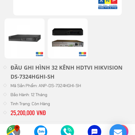
ĐẦU GHI HÌNH 32 KÊNH HDTVI HIKVISION
DS-7324HGHI-SH
Mã Sản Phẩm:
ANP-DS-7324HGHI-SH
Bảo Hành:
12 Tháng
Tình Trạng:
Còn Hàng
25,200,000 VNĐ
Đầu Ghi Analog (DVR)
Danh Mục: