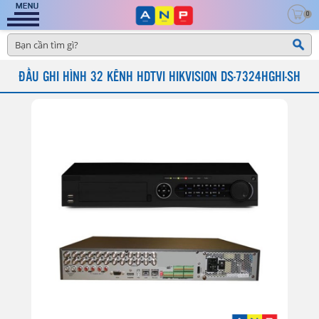
0
ĐẦU GHI HÌNH 32 KÊNH HDTVI HIKVISION DS-7324HGHI-SH